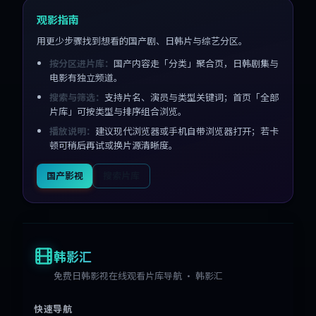
观影指南
用更少步骤找到想看的国产剧、日韩片与综艺分区。
按分区进片库：
国产内容走「分类」聚合页，日韩剧集与
电影有独立频道。
搜索与筛选：
支持片名、演员与类型关键词；首页「全部
片库」可按类型与排序组合浏览。
播放说明：
建议现代浏览器或手机自带浏览器打开；若卡
顿可稍后再试或换片源清晰度。
国产影视
搜索片库
韩影汇
免费日韩影视在线观看片库导航 · 韩影汇
快速导航