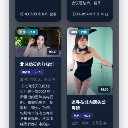
会议题结合，镜头语
言克制而有后劲。
《无人应答（加长
43,693
6.6
34,094
7.8
犯罪
科幻
版）》由宁浩掌舵，
张家辉、王凯担纲主
线；取景与声音设计
新加
美国
独播
独播
凸显新加坡城市质
感，适...
99:17
北风熄灭的红绿灯
电视剧
2023
主演：
杨紫琼、瑛太 等
《北风熄灭的红绿
99:32
灯》是一部2023年前
后推出的冒险类电视
追寻在城内遗失公
剧，由郭帆执导，杨
寓楼
紫琼、瑛太，孙俪、
松坂桃李等演员亦参
综艺
2023
与重要戏份。故事围
主演：
瑛太、王景春 等
绕当代都市中的抉...