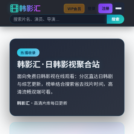
韩影汇
登录
注册
VIP会员
搜索
热播收录
韩影汇 · 日韩影视聚合站
面向免费日韩影视在线观看：分区直达日韩剧
与综艺更新，榜单结合搜索省去找片时间，高
清流畅双端可看。
韩影汇
·
高清片库每日更新